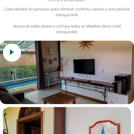
Cada detalhe foi pensado para oferecer conforto, beleza e uma estadia
inesquecível.
Assista ao vídeo abaixo e conheça todos os detalhes desse chalé
inesquecível.