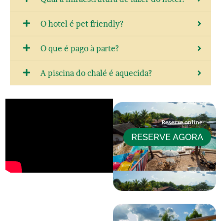
O hotel é pet friendly?
O que é pago à parte?
A piscina do chalé é aquecida?
Reserve online!
RESERVE AGORA